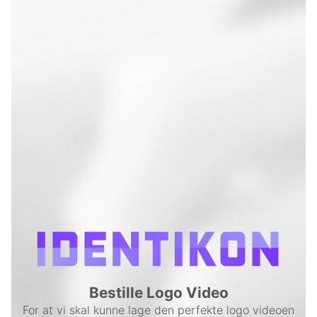
HJEM
OM OSS
PRISER
TJENESTER
Bestille Logo Video
LOGO VIDEO
For at vi skal kunne lage den perfekte logo videoen